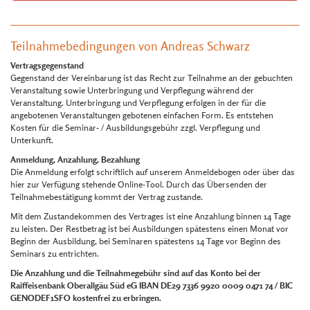
Teilnahmebedingungen von Andreas Schwarz
Vertragsgegenstand
Gegenstand der Vereinbarung ist das Recht zur Teilnahme an der gebuchten
Veranstaltung sowie Unterbringung und Verpflegung während der
Veranstaltung. Unterbringung und Verpflegung erfolgen in der für die
angebotenen Veranstaltungen gebotenen einfachen Form. Es entstehen
Kosten für die Seminar- / Ausbildungsgebühr zzgl. Verpflegung und
Unterkunft.
Anmeldung, Anzahlung, Bezahlung
Die Anmeldung erfolgt schriftlich auf unserem Anmeldebogen oder über das
hier zur Verfügung stehende Online-Tool. Durch das Übersenden der
Teilnahmebestätigung kommt der Vertrag zustande.
Mit dem Zustandekommen des Vertrages ist eine Anzahlung binnen 14 Tage
zu leisten. Der Restbetrag ist bei Ausbildungen spätestens einen Monat vor
Beginn der Ausbildung, bei Seminaren spätestens 14 Tage vor Beginn des
Seminars zu entrichten.
Die Anzahlung und die Teilnahmegebühr sind auf das Konto bei der
Raiffeisenbank Oberallgäu Süd eG IBAN DE29 7336 9920 0009 0471 74 / BIC
GENODEF1SFO kostenfrei zu erbringen.