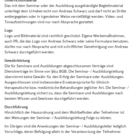
Unterrichtsmaterial
Das mit dem Seminar oder der Ausbildung ausgehändigte Begleitmaterial
unterliegt dem Urheberrecht von Andreas Schwarz und darf nicht an Dritte
weitergegeben oder in irgendeiner Weise vervielfältigt werden. Video- und
Tonaufzeichnungen sind nur nach Absprache gestattet.
Logo
Logo und Bildmaterial sind rechtlich geschützt. Eigene Werbemaßnahmen,
auch PR, die das Logo von Andreas Schwarz oder seine Formulare benutzen,
dürfen nur nach Absprache und mit schriftlicher Genehmigung von Andreas
Schwarz durchgeführt werden.
Gewährleistung
Die für Seminare und Ausbildungen abgeschlossenen Verträge sind
Dienstverträge im Sinne von §611 BGB. Die Seminar- / Ausbildungsleitung
übernimmt keine Gewähr für den Erfolg der Seminare oder Ausbildungen.
Ausgeschlossen sind insbesondere Ersatzansprüche für klinisch-
therapeutische bzw. medizinische Behandlungen jeglicher Art. Die Seminar- /
Ausbildungsleitung sichert zu, dass die Seminare und Ausbildungen nach
bestem Wissen und Gewissen durchgeführt werden.
Durchführung
Hinsichtlich der Hausordnung und dem Wohlbefinden aller Teilnehmer ist
den Weisungen der Seminar- / Ausbildungsleitung Folge zu leisten.
Im Übrigen sind die Anweisungen der Seminar- / Ausbildungsleiter lediglich
Vorschläge, deren Befolgung allein in der Verantwortung der Teilnehmer