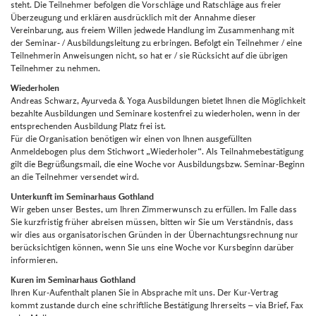
steht. Die Teilnehmer befolgen die Vorschläge und Ratschläge aus freier
Überzeugung und erklären ausdrücklich mit der Annahme dieser
Vereinbarung, aus freiem Willen jedwede Handlung im Zusammenhang mit
der Seminar- / Ausbildungsleitung zu erbringen. Befolgt ein Teilnehmer / eine
Teilnehmerin Anweisungen nicht, so hat er / sie Rücksicht auf die übrigen
Teilnehmer zu nehmen.
Wiederholen
Andreas Schwarz, Ayurveda & Yoga Ausbildungen bietet Ihnen die Möglichkeit
bezahlte Ausbildungen und Seminare kostenfrei zu wiederholen, wenn in der
entsprechenden Ausbildung Platz frei ist.
Für die Organisation benötigen wir einen von Ihnen ausgefüllten
Anmeldebogen plus dem Stichwort „Wiederholer“. Als Teilnahmebestätigung
gilt die Begrüßungsmail, die eine Woche vor Ausbildungsbzw. Seminar-Beginn
an die Teilnehmer versendet wird.
Unterkunft im Seminarhaus Gothland
Wir geben unser Bestes, um Ihren Zimmerwunsch zu erfüllen. Im Falle dass
Sie kurzfristig früher abreisen müssen, bitten wir Sie um Verständnis, dass
wir dies aus organisatorischen Gründen in der Übernachtungsrechnung nur
berücksichtigen können, wenn Sie uns eine Woche vor Kursbeginn darüber
informieren.
Kuren im Seminarhaus Gothland
Ihren Kur-Aufenthalt planen Sie in Absprache mit uns. Der Kur-Vertrag
kommt zustande durch eine schriftliche Bestätigung Ihrerseits – via Brief, Fax