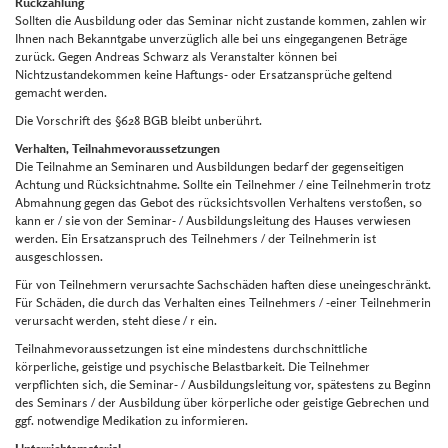
Rückzahlung
Sollten die Ausbildung oder das Seminar nicht zustande kommen, zahlen wir
Ihnen nach Bekanntgabe unverzüglich alle bei uns eingegangenen Beträge
zurück. Gegen Andreas Schwarz als Veranstalter können bei
Nichtzustandekommen keine Haftungs- oder Ersatzansprüche geltend
gemacht werden.
Die Vorschrift des §628 BGB bleibt unberührt.
Verhalten, Teilnahmevoraussetzungen
Die Teilnahme an Seminaren und Ausbildungen bedarf der gegenseitigen
Achtung und Rücksichtnahme. Sollte ein Teilnehmer / eine Teilnehmerin trotz
Abmahnung gegen das Gebot des rücksichtsvollen Verhaltens verstoßen, so
kann er / sie von der Seminar- / Ausbildungsleitung des Hauses verwiesen
werden. Ein Ersatzanspruch des Teilnehmers / der Teilnehmerin ist
ausgeschlossen.
Für von Teilnehmern verursachte Sachschäden haften diese uneingeschränkt.
Für Schäden, die durch das Verhalten eines Teilnehmers / -einer Teilnehmerin
verursacht werden, steht diese / r ein.
Teilnahmevoraussetzungen ist eine mindestens durchschnittliche
körperliche, geistige und psychische Belastbarkeit. Die Teilnehmer
verpflichten sich, die Seminar- / Ausbildungsleitung vor, spätestens zu Beginn
des Seminars / der Ausbildung über körperliche oder geistige Gebrechen und
ggf. notwendige Medikation zu informieren.