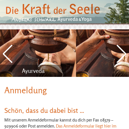
Ayurveda
Anmeldung
Schön, dass du dabei bist ...
Mit unserem Anmeldeformular kannst du dich per Fax 08379 –
929906 oder Post anmelden.
Das Anmeldeformular liegt hier im