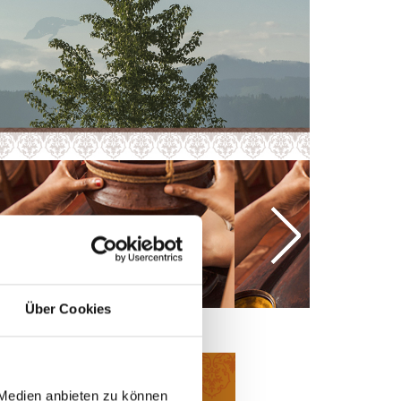
Anm
Über Cookies
Podcast
 Medien anbieten zu können