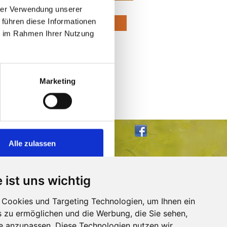
hrer Verwendung unserer
 führen diese Informationen
Zur Anmeldung
ie im Rahmen Ihrer Nutzung
Marketing
Impressum
Datenschutzerklärung
Alle zulassen
 ist uns wichtig
Cookies und Targeting Technologien, um Ihnen ein
s zu ermöglichen und die Werbung, die Sie sehen,
se anzupassen. Diese Technologien nutzen wir