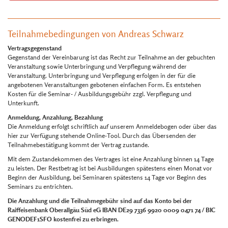
Teilnahmebedingungen von Andreas Schwarz
Vertragsgegenstand
Gegenstand der Vereinbarung ist das Recht zur Teilnahme an der gebuchten
Veranstaltung sowie Unterbringung und Verpflegung während der
Veranstaltung. Unterbringung und Verpflegung erfolgen in der für die
angebotenen Veranstaltungen gebotenen einfachen Form. Es entstehen
Kosten für die Seminar- / Ausbildungsgebühr zzgl. Verpflegung und
Unterkunft.
Anmeldung, Anzahlung, Bezahlung
Die Anmeldung erfolgt schriftlich auf unserem Anmeldebogen oder über das
hier zur Verfügung stehende Online-Tool. Durch das Übersenden der
Teilnahmebestätigung kommt der Vertrag zustande.
Mit dem Zustandekommen des Vertrages ist eine Anzahlung binnen 14 Tage
zu leisten. Der Restbetrag ist bei Ausbildungen spätestens einen Monat vor
Beginn der Ausbildung, bei Seminaren spätestens 14 Tage vor Beginn des
Seminars zu entrichten.
Die Anzahlung und die Teilnahmegebühr sind auf das Konto bei der
Raiffeisenbank Oberallgäu Süd eG IBAN DE29 7336 9920 0009 0471 74 / BIC
GENODEF1SFO kostenfrei zu erbringen.