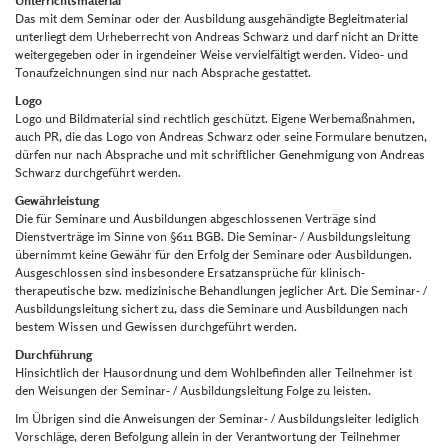
Unterrichtsmaterial
Das mit dem Seminar oder der Ausbildung ausgehändigte Begleitmaterial
unterliegt dem Urheberrecht von Andreas Schwarz und darf nicht an Dritte
weitergegeben oder in irgendeiner Weise vervielfältigt werden. Video- und
Tonaufzeichnungen sind nur nach Absprache gestattet.
Logo
Logo und Bildmaterial sind rechtlich geschützt. Eigene Werbemaßnahmen,
auch PR, die das Logo von Andreas Schwarz oder seine Formulare benutzen,
dürfen nur nach Absprache und mit schriftlicher Genehmigung von Andreas
Schwarz durchgeführt werden.
Gewährleistung
Die für Seminare und Ausbildungen abgeschlossenen Verträge sind
Dienstverträge im Sinne von §611 BGB. Die Seminar- / Ausbildungsleitung
übernimmt keine Gewähr für den Erfolg der Seminare oder Ausbildungen.
Ausgeschlossen sind insbesondere Ersatzansprüche für klinisch-
therapeutische bzw. medizinische Behandlungen jeglicher Art. Die Seminar- /
Ausbildungsleitung sichert zu, dass die Seminare und Ausbildungen nach
bestem Wissen und Gewissen durchgeführt werden.
Durchführung
Hinsichtlich der Hausordnung und dem Wohlbefinden aller Teilnehmer ist
den Weisungen der Seminar- / Ausbildungsleitung Folge zu leisten.
Im Übrigen sind die Anweisungen der Seminar- / Ausbildungsleiter lediglich
Vorschläge, deren Befolgung allein in der Verantwortung der Teilnehmer