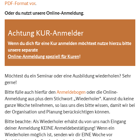
PDF-Format vor
.
Oder du nutzt unsere Online-Anmeldung.
Achtung KUR-Anmelder
Wenn du dich für eine Kur anmelden möchtest nutze hierzu bitte
unsere separate
Online-Anmeldung speziell für Kuren
!
Möchtest du ein Seminar oder eine Ausbildung wiederholen? Sehr
gerne!
Bitte fülle auch hierfür den
Anmeldebogen
oder die Online-
Anmeldung aus plus dem Stichwort „Wiederholer". Kannst du keine
ganze Woche teilnehmen, so lass uns dies bitte wissen, damit wir bei
der Organisation und Planung berücksichtigen können.
Bitte beachte: Als Wiederholer erhälst du von uns nach Eingang
deiner Anmeldung KEINE Anmeldebestätigung! Wenn ein
Wiederholen möglich ist, senden wir dir EINE Woche vor