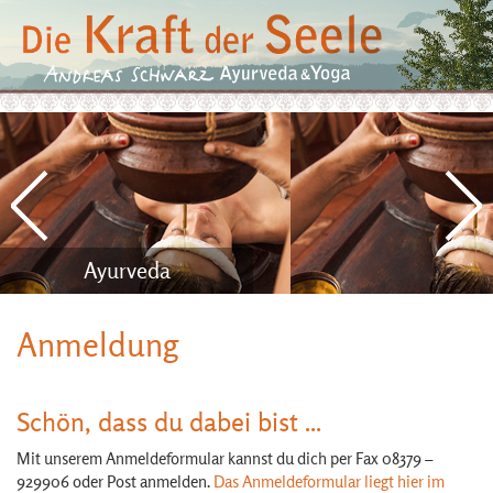
Ayurveda
Anmeldung
Schön, dass du dabei bist ...
Mit unserem Anmeldeformular kannst du dich per Fax 08379 –
929906 oder Post anmelden.
Das Anmeldeformular liegt hier im