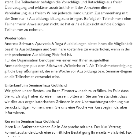
steht. Die Teilnehmer befolgen die Vorschläge und Ratschläge aus freier
Überzeugung und erklären ausdrücklich mit der Annahme dieser
Vereinbarung, aus freiem Willen jedwede Handlung im Zusammenhang mit
der Seminar- / Ausbildungsleitung zu erbringen. Befolgt ein Teilnehmer / eine
Teilnehmerin Anweisungen nicht, so hat er / sie Rücksicht auf die übrigen
Teilnehmer zu nehmen.
Wiederholen
Andreas Schwarz, Ayurveda & Yoga Ausbildungen bietet Ihnen die Möglichkeit
bezahlte Ausbildungen und Seminare kostenfrei zu wiederholen, wenn in der
entsprechenden Ausbildung Platz frei ist.
Für die Organisation benötigen wir einen von Ihnen ausgefüllten
Anmeldebogen plus dem Stichwort „Wiederholer“. Als Teilnahmebestätigung
gilt die Begrüßungsmail, die eine Woche vor Ausbildungsbzw. Seminar-Beginn
an die Teilnehmer versendet wird.
Unterkunft im Seminarhaus Gothland
Wir geben unser Bestes, um Ihren Zimmerwunsch zu erfüllen. Im Falle dass
Sie kurzfristig früher abreisen müssen, bitten wir Sie um Verständnis, dass
wir dies aus organisatorischen Gründen in der Übernachtungsrechnung nur
berücksichtigen können, wenn Sie uns eine Woche vor Kursbeginn darüber
informieren.
Kuren im Seminarhaus Gothland
Ihren Kur-Aufenthalt planen Sie in Absprache mit uns. Der Kur-Vertrag
kommt zustande durch eine schriftliche Bestätigung Ihrerseits – via Brief, Fax