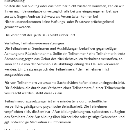
Rückzahlung
Sollten die Ausbildung oder das Seminar nicht zustande kommen, zahlen wir
Ihnen nach Bekanntgabe unverzüglich alle bei uns eingegangenen Beträge
zurück. Gegen Andreas Schwarz als Veranstalter können bei
Nichtzustandekommen keine Haftungs- oder Ersatzansprüche geltend
gemacht werden.
Die Vorschrift des §628 BGB bleibt unberührt.
Verhalten, Teilnahmevoraussetzungen
Die Teilnahme an Seminaren und Ausbildungen bedarf der gegenseitigen
Achtung und Rücksichtnahme. Sollte ein Teilnehmer / eine Teilnehmerin trotz
Abmahnung gegen das Gebot des rücksichtsvollen Verhaltens verstoßen, so
kann er / sie von der Seminar- / Ausbildungsleitung des Hauses verwiesen
werden. Ein Ersatzanspruch des Teilnehmers / der Teilnehmerin ist
ausgeschlossen.
Für von Teilnehmern verursachte Sachschäden haften diese uneingeschränkt.
Für Schäden, die durch das Verhalten eines Teilnehmers / -einer Teilnehmerin
verursacht werden, steht diese / r ein.
Teilnahmevoraussetzungen ist eine mindestens durchschnittliche
körperliche, geistige und psychische Belastbarkeit. Die Teilnehmer
verpflichten sich, die Seminar- / Ausbildungsleitung vor, spätestens zu Beginn
des Seminars / der Ausbildung über körperliche oder geistige Gebrechen und
ggf. notwendige Medikation zu informieren.