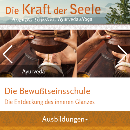
Ayurveda
Die Bewußtseinsschule
Die Entdeckung des inneren Glanzes
Ausbildungen