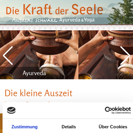
Ayurveda
Die kleine Auszeit
Lass es dir gut gehen
Intensive Kuren
Zustimmung
Details
Über Cookies