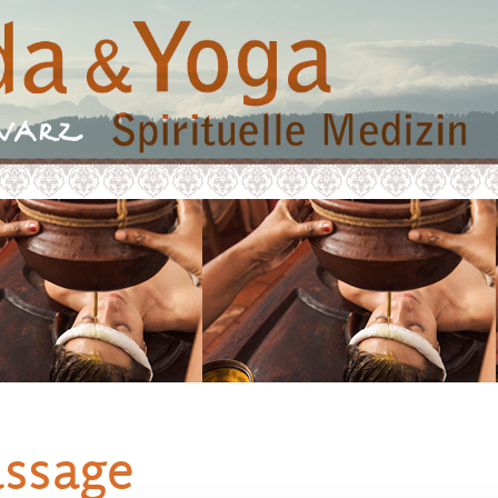
assage