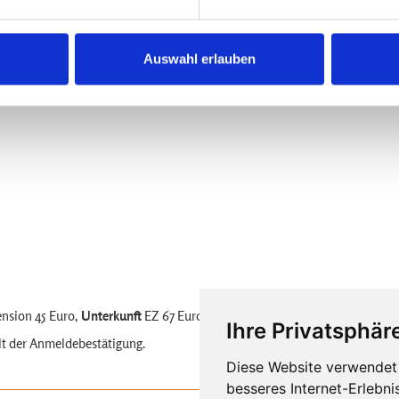
 Füße, Rückenmassage
Auswahl erlauben
ension 45 Euro,
Unterkunft
EZ 67 Euro, DZ 37 Euro, MBZ 32 Euro
Ihre Privatsphäre
t der Anmeldebestätigung.
Diese Website verwendet 
besseres Internet-Erlebni