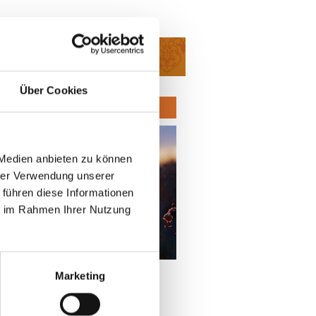
orkshops & Retreats
Über Cookies
Zur Anmeldung
 Medien anbieten zu können
hrer Verwendung unserer
 führen diese Informationen
ie im Rahmen Ihrer Nutzung
Marketing