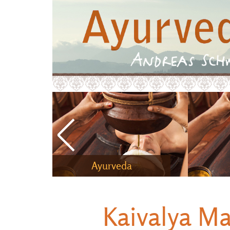
Ayurveda
Kaivalya M