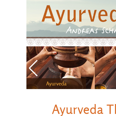
Ayurveda
Ayurveda T