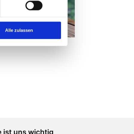
Alle zulassen
 ist uns wichtig