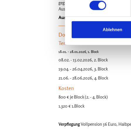
gegenseitig, denn das ist der beste Weg
Ausbildung endet mit der Anerkennung 
Ausbildungsinhalte findest du unte
Ablehnen
Dozent: Andreas Schwarz & Tea
Termine
18.01. - 28.01.2026, 1. Block
08.02. - 15.02.2026, 2. Block
19.04. - 26.04.2026, 3. Block
21.06. - 28.06.2026, 4. Block
Kosten
800 € je Block (2. - 4. Block)
1.320 € 1.Block
Verpflegung
Vollpension 56 Euro, Halbp