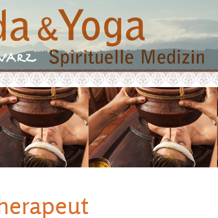
herapeut