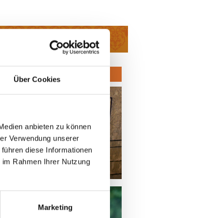
orkshops & Retreats
Zur Anmeldung
Über Cookies
 Medien anbieten zu können
hrer Verwendung unserer
 führen diese Informationen
ie im Rahmen Ihrer Nutzung
Marketing